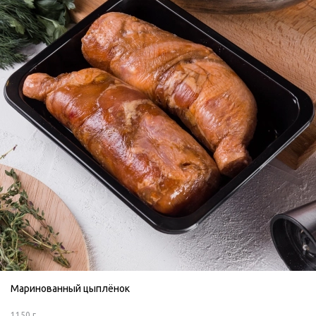
Маринованный цыплёнок
1150 г