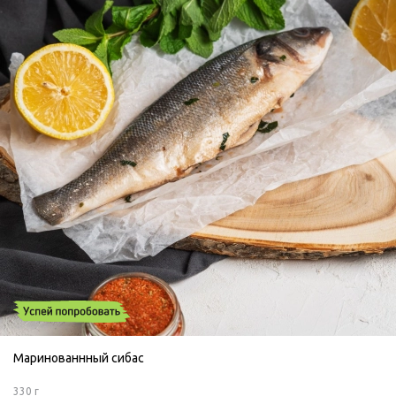
Маринованнный сибас
330 г