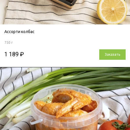
Ассорти колбас
750 г
1 189 ₽
Заказать