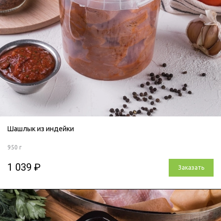
Шашлык из индейки
950 г
1 039 ₽
Заказать