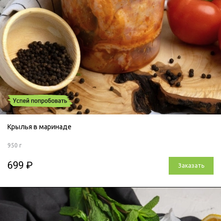
Крылья в маринаде
950 г
699 ₽
Заказать