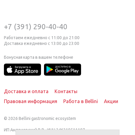
+7 (391) 290-40-40
Работаем ежедневно с 11:00 до 21:00
Доставка ежедневно с 13:00 до 23:00
Бонусная карта в вашем телефоне
Доставка и оплата
Контакты
Правовая информация
Работа в Bellini
Акции
© 2026
Bellini gastronomic ecosystem
ИП Андриевский В.В., ИНН 246319511107