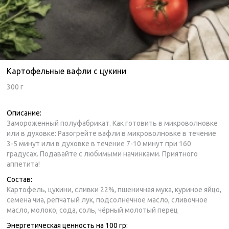
Картофельные вафли с цукини
300 г
Описание:
Замороженный полуфабрикат. Как готовить в микроволновке
или в духовке: Разогрейте вафли в микроволновке в течение
3-5 минут или в духовке в течение 7-10 минут при 160
градусах. Подавайте с любимыми начинками. Приятного
аппетита!
Состав:
Картофель, цукини, сливки 22%, пшеничная мука, куриное яйцо,
семена чиа, репчатый лук, подсолнечное масло, сливочное
масло, молоко, сода, соль, чёрный молотый перец
Энергетическая ценность на 100 гр: