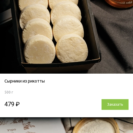
Сырники из рикотты
500 г
479 ₽
Заказать