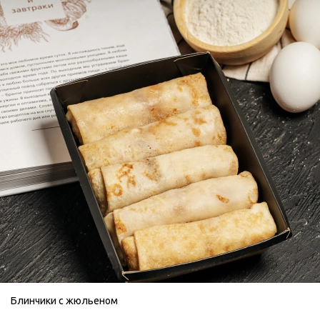
Блинчики с жюльеном