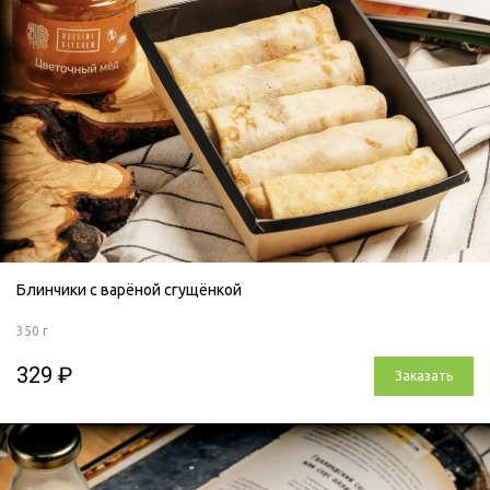
Блинчики с варёной сгущёнкой
350 г
329 ₽
Заказать