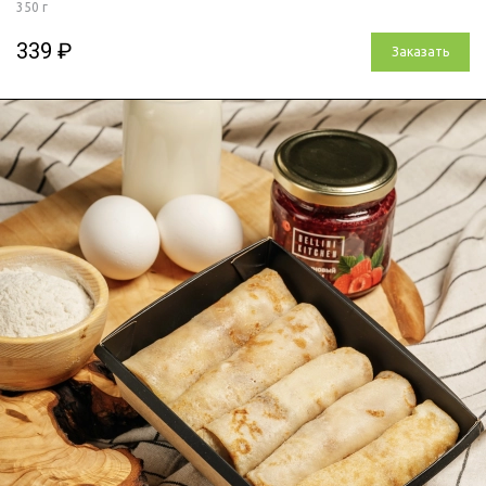
350 г
339 ₽
Заказать