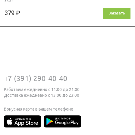
350 г
379 ₽
Заказать
+7 (391) 290-40-40
Работаем ежедневно с 11:00 до 21:00
Доставка ежедневно с 13:00 до 23:00
Бонусная карта в вашем телефоне