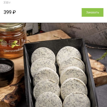
350 г
399 ₽
Заказать