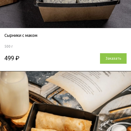
Сырники с маком
500 г
499 ₽
Заказать