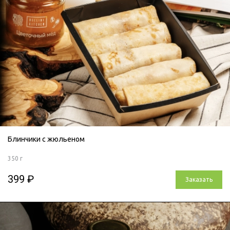
Блинчики с жюльеном
350 г
399 ₽
Заказать