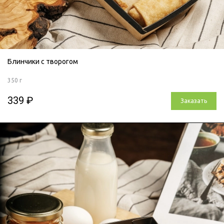
Блинчики с творогом
350 г
339 ₽
Заказать