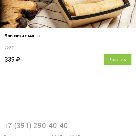
Блинчики с манго
350 г
339 ₽
Заказать
+7 (391) 290-40-40