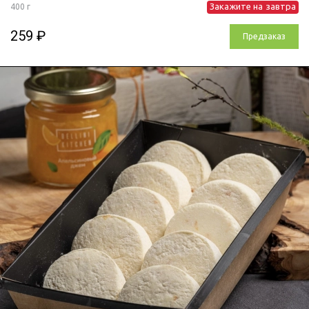
Закажите на
завтра
400 г
259 ₽
Предзаказ