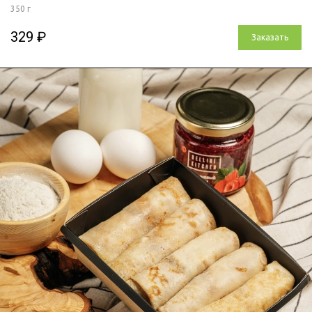
350 г
329 ₽
Заказать