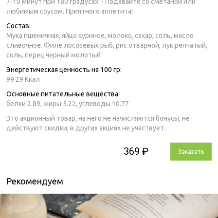
7-10 минут при 180 градусах. - Подавайте со сметаной или
любимым соусом. Приятного аппетита!
Состав:
Мука пшеничная, яйцо куриное, молоко, сахар, соль, масло
сливочное. Филе лососевых рыб, рис отварной, лук репчатый,
соль, перец черный молотый
Энергетическая ценность на 100 гр:
99.29 Ккал
Основные питательные вещества:
белки 2.89,
жиры 5.22,
углеводы 10.77
Это акционный товар, на него не начисляются бонусы, не
действуют скидки, в других акциях не участвует.
369 ₽
Заказать
Рекомендуем