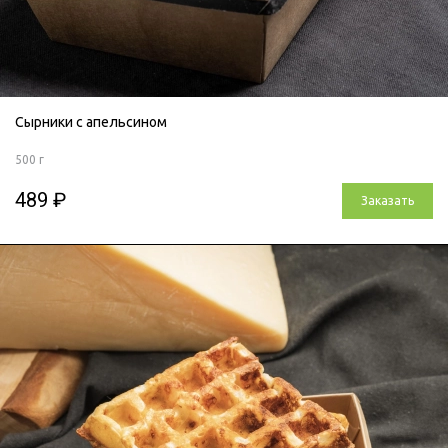
Сырники с апельсином
500 г
489 ₽
Заказать