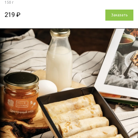
150 г
219 ₽
Заказать