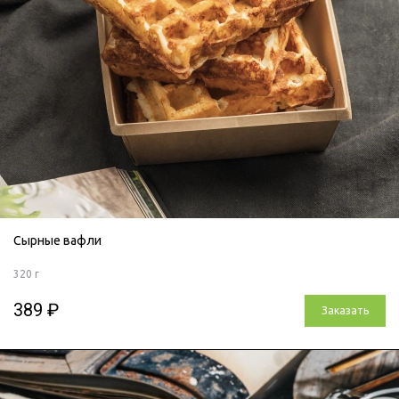
Сырные вафли
320 г
389 ₽
Заказать