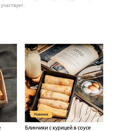
 участвует.
е
Блинчики с курицей в соусе