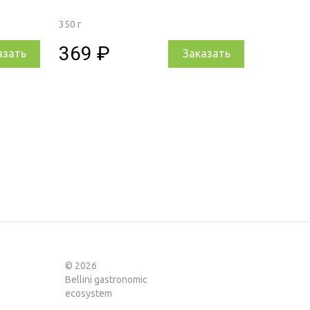
350 г
369 ₽
азать
Заказать
© 2026
Bellini gastronomic
ecosystem