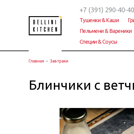
+7 (391) 290-40-4
Тушенки & Каши
Гр
Пельмени & Вареники
Специи & Соусы
Главная
Завтраки
Блинчики с вет