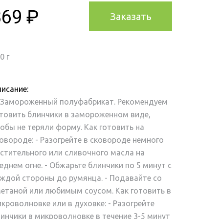
369 ₽
Заказать
0 г
исание:
 Замороженный полуфабрикат. Рекомендуем
товить блинчики в замороженном виде,
обы не теряли форму. Как готовить на
овороде: - Разогрейте в сковороде немного
стительного или сливочного масла на
еднем огне. - Обжарьте блинчики по 5 минут с
ждой стороны до румянца. - Подавайте со
етаной или любимым соусом. Как готовить в
кроволновке или в духовке: - Разогрейте
инчики в микроволновке в течение 3-5 минут