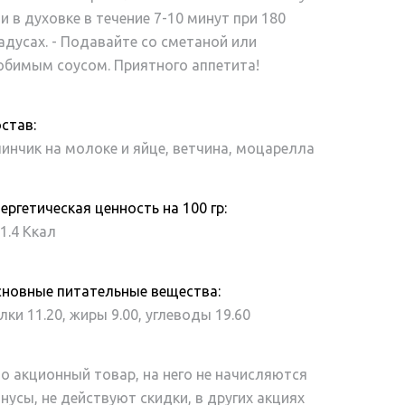
и в духовке в течение 7-10 минут при 180
адусах. - Подавайте со сметаной или
бимым соусом. Приятного аппетита!
став:
инчик на молоке и яйце, ветчина, моцарелла
ергетическая ценность на 100 гр:
1.4 Ккал
новные питательные вещества:
лки 11.20,
жиры 9.00,
углеводы 19.60
о акционный товар, на него не начисляются
нусы, не действуют скидки, в других акциях