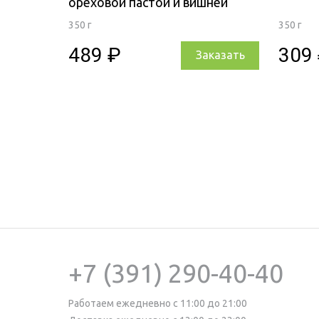
ореховой пастой и вишней
350 г
350 г
489 ₽
309
Заказать
+7 (391) 290-40-40
Работаем ежедневно с 11:00 до 21:00