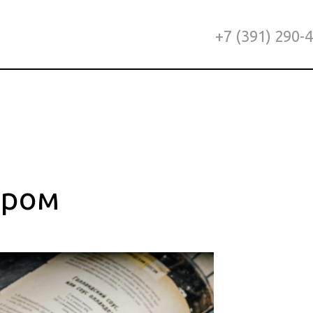
+7 (391) 290-
ером