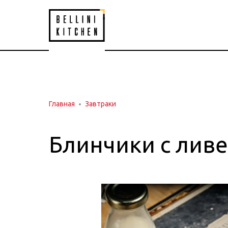
Главная
Завтраки
Блинчики с лив