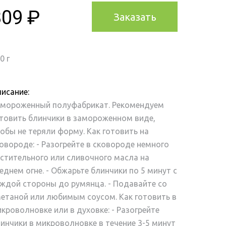
309 ₽
Заказать
0 г
исание:
амороженный полуфабрикат. Рекомендуем
товить блинчики в замороженном виде,
обы не теряли форму. Как готовить на
овороде: - Разогрейте в сковороде немного
стительного или сливочного масла на
еднем огне. - Обжарьте блинчики по 5 минут с
ждой стороны до румянца. - Подавайте со
етаной или любимым соусом. Как готовить в
кроволновке или в духовке: - Разогрейте
инчики в микроволновке в течение 3-5 минут