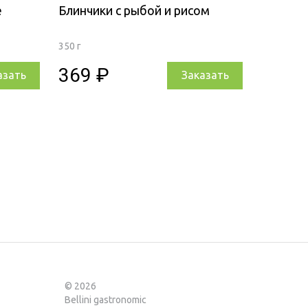
е
Блинчики с рыбой и рисом
350 г
369 ₽
азать
Заказать
© 2026
Bellini gastronomic