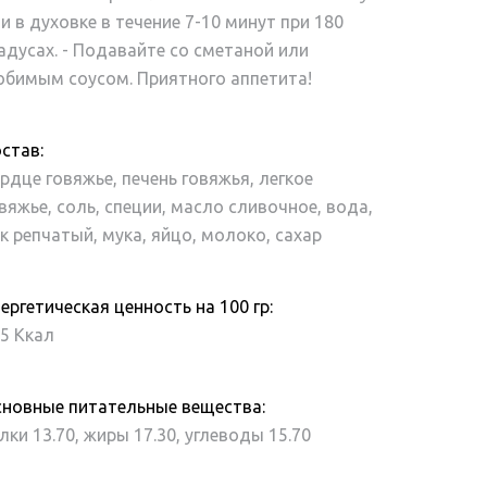
и в духовке в течение 7-10 минут при 180
адусах. - Подавайте со сметаной или
бимым соусом. Приятного аппетита!
став:
рдце говяжье, печень говяжья, легкое
вяжье, соль, специи, масло сливочное, вода,
к репчатый, мука, яйцо, молоко, сахар
ергетическая ценность на 100 гр:
5 Ккал
новные питательные вещества:
лки 13.70,
жиры 17.30,
углеводы 15.70