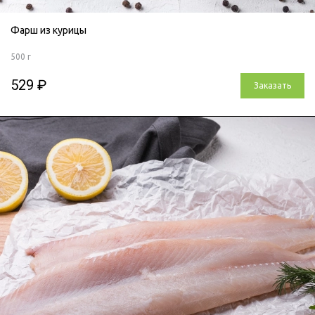
Фарш из курицы
500 г
529 ₽
Заказать