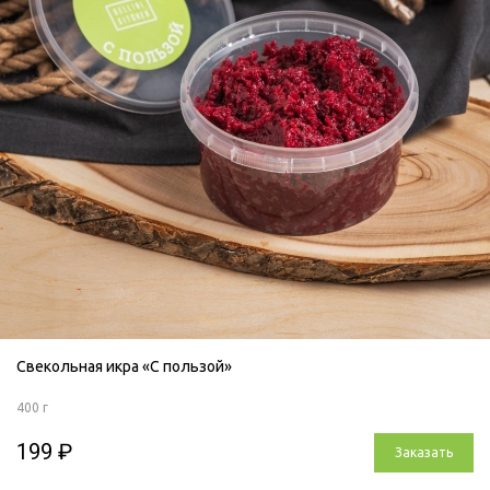
Свекольная икра «С пользой»
400 г
199 ₽
Заказать