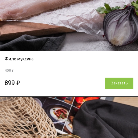
Филе муксуна
400 г
899 ₽
Заказать