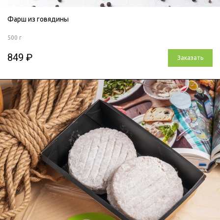
Фарш из говядины
500 г
849 ₽
Заказать