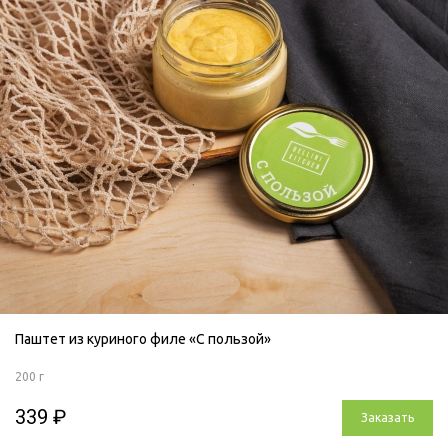
Паштет из куриного филе «С пользой»
200 г
339 ₽
Заказать