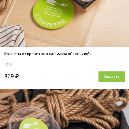
Котлеты из креветок и кальмара «С пользой»
400 г
869 ₽
Заказать