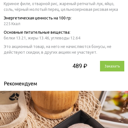
Куриное филе, отварной рис, жареный репчатый лук, яйцо,
соль, чёрный молотый перец, цельнозерновая рисовая мука
Энергетическая ценность на 100 гр:
225 Ккал
Основные питательные вещества:
белки 13.21,
жиры 13.46,
углеводы 12.64
Это акционный товар, на него не начисляются бонусы, не
действуют скидки, в других акциях не участвует.
489 ₽
Заказать
Рекомендуем