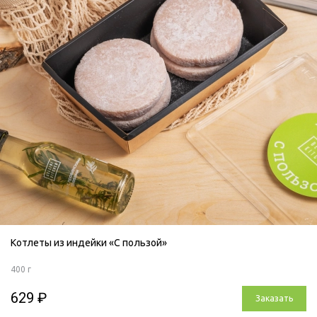
Котлеты из индейки «С пользой»
400 г
629 ₽
Заказать