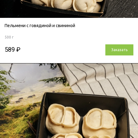
Пельмени с говядиной и свининой
500 г
589 ₽
Заказать