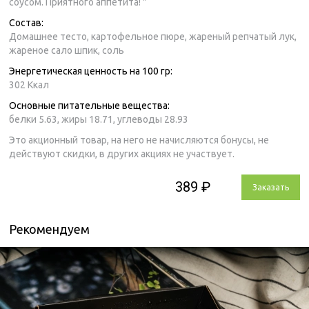
соусом. Приятного аппетита! "
Состав:
Домашнее тесто, картофельное пюре, жареный репчатый лук,
жареное сало шпик, соль
Энергетическая ценность на 100 гр:
302 Ккал
Основные питательные вещества:
белки 5.63,
жиры 18.71,
углеводы 28.93
Это акционный товар, на него не начисляются бонусы, не
действуют скидки, в других акциях не участвует.
389 ₽
Заказать
Рекомендуем