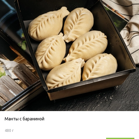
Манты с бараниной
480 г