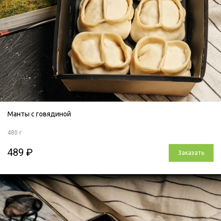
Манты с говядиной
480 г
489 ₽
Заказать