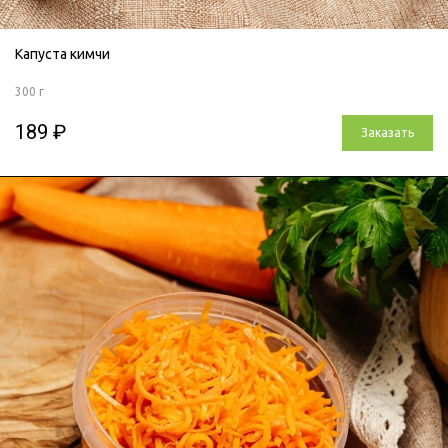
Капуста кимчи
300 г
189 ₽
Заказать