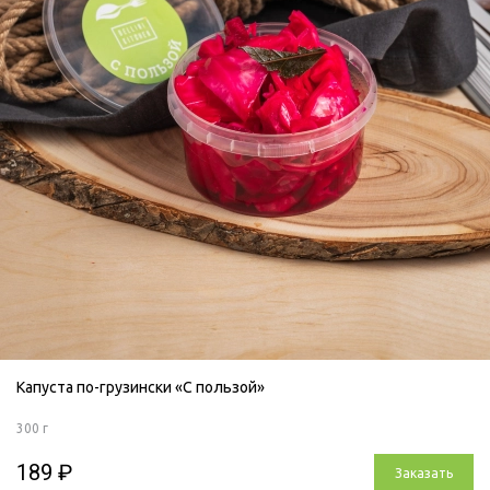
Капуста по-грузински «С пользой»
300 г
189 ₽
Заказать