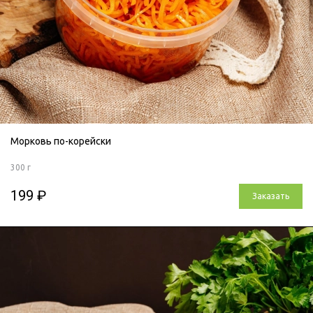
Морковь по-корейски
300 г
199 ₽
Заказать