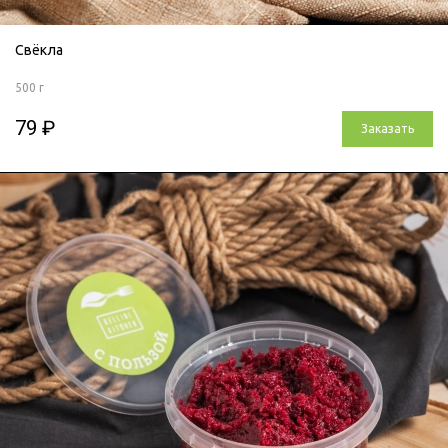
Свёкла
500 г
79 ₽
Заказать