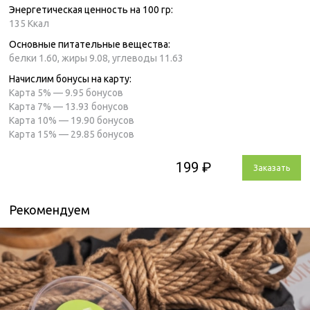
Энергетическая ценность на 100 гр:
135 Ккал
Основные питательные вещества:
белки 1.60,
жиры 9.08,
углеводы 11.63
Начислим бонусы на карту:
Карта 5% —
9.95 бонусов
Карта 7% —
13.93 бонусов
Карта 10% —
19.90 бонусов
Карта 15% —
29.85 бонусов
199 ₽
Заказать
Рекомендуем