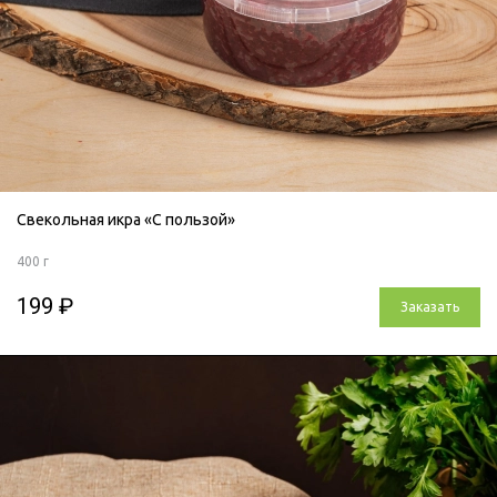
Свекольная икра «С пользой»
400 г
199 ₽
Заказать