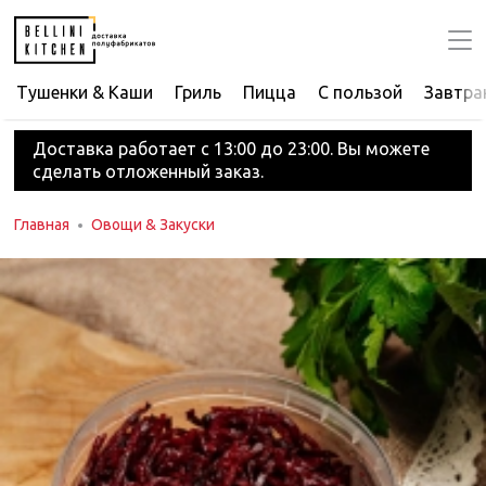
Тушенки & Каши
Гриль
Пицца
С пользой
Завтра
Доставка работает с 13:00 до 23:00. Вы можете
сделать отложенный заказ.
Главная
Овощи & Закуски