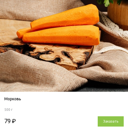
Морковь
500 г
79 ₽
Заказать