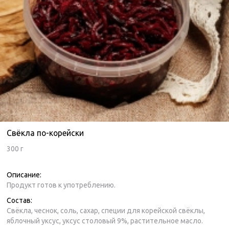
Свёкла по-корейски
300 г
Описание:
Продукт готов к употреблению.
Состав:
Свёкла, чеснок, соль, сахар, специи для корейской свёклы,
яблочный уксус, уксус столовый 9%, растительное масло.