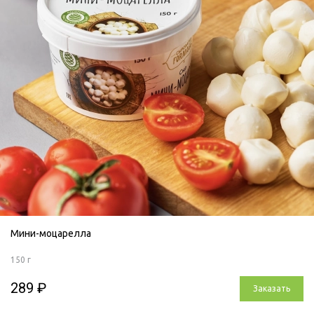
Мини-моцарелла
150 г
289 ₽
Заказать