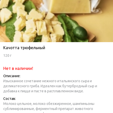
Качотта трюфельный
120 г
Нет в наличии!
Описание:
Изысканное сочетание нежного итальянского сыра и
деликатесного гриба. Идеален как бутербродный сыр и
добавка к пицце и пасте в расплавленном виде.
Состав:
Молоко цельное, молоко обезжиренное, шампиньоны
сублимированные, ферментный препарат животного