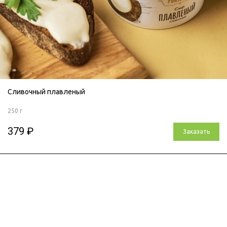
Сливочный плавленый
250 г
379 ₽
Заказать