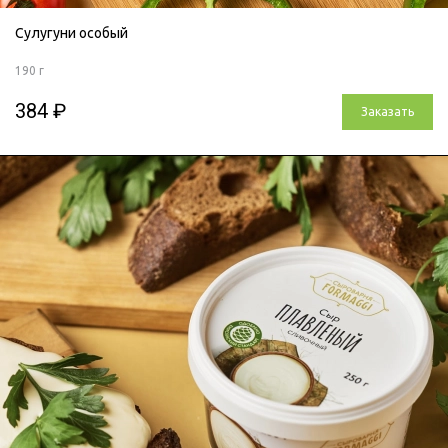
Сулугуни особый
190 г
384 ₽
Заказать