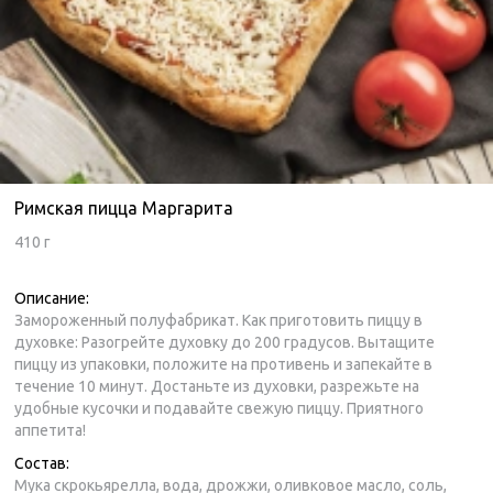
Римская пицца Маргарита
410 г
Описание:
Замороженный полуфабрикат. Как приготовить пиццу в
духовке: Разогрейте духовку до 200 градусов. Вытащите
пиццу из упаковки, положите на противень и запекайте в
течение 10 минут. Достаньте из духовки, разрежьте на
удобные кусочки и подавайте свежую пиццу. Приятного
аппетита!
Состав:
Мука скрокьярелла, вода, дрожжи, оливковое масло, соль,