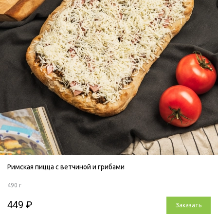
Римская пицца с ветчиной и грибами
490 г
449 ₽
Заказать