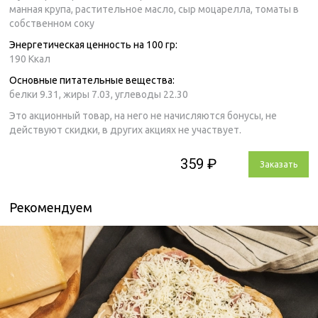
манная крупа, растительное масло, сыр моцарелла, томаты в
собственном соку
Энергетическая ценность на 100 гр:
190 Ккал
Основные питательные вещества:
белки 9.31,
жиры 7.03,
углеводы 22.30
Это акционный товар, на него не начисляются бонусы, не
действуют скидки, в других акциях не участвует.
359 ₽
Заказать
Рекомендуем